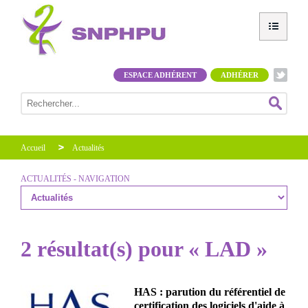
ESPACE ADHÉRENT
ADHÉRER
Accueil
Actualités
ACTUALITÉS - NAVIGATION
2 résultat(s) pour « LAD »
HAS : parution du référentiel de
certification des logiciels d'aide à