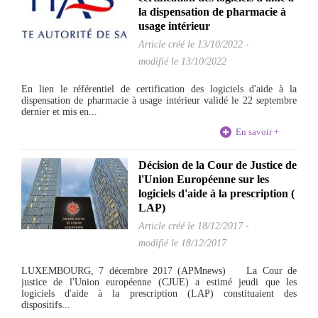
la dispensation de pharmacie à
usage intérieur
Article créé le
13/10/2022
-
modifié le 13/10/2022
En lien le référentiel de certification des logiciels d'aide à la
dispensation de pharmacie à usage intérieur validé le 22 septembre
dernier et mis en...
En savoir +
Décision de la Cour de Justice de
l'Union Européenne sur les
logiciels d'aide à la prescription (
LAP)
Article créé le
18/12/2017
-
modifié le 18/12/2017
LUXEMBOURG, 7 décembre 2017 (APMnews) La Cour de
justice de l'Union européenne (CJUE) a estimé jeudi que les
logiciels d'aide à la prescription (LAP) constituaient des
dispositifs...