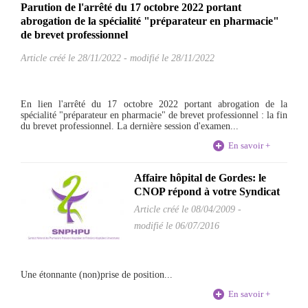
Parution de l'arrêté du 17 octobre 2022 portant
abrogation de la spécialité "préparateur en pharmacie"
de brevet professionnel
Article créé le
28/11/2022
-
modifié le 28/11/2022
En lien l'arrêté du 17 octobre 2022 portant abrogation de la
spécialité "préparateur en pharmacie" de brevet professionnel : la fin
du brevet professionnel. La dernière session d'examen...
En savoir +
Affaire hôpital de Gordes: le
CNOP répond à votre Syndicat
Article créé le
08/04/2009
-
modifié le 06/07/2016
Une étonnante (non)prise de position...
En savoir +