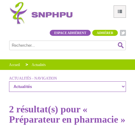
ESPACE ADHÉRENT
ADHÉRER
Accueil
Actualités
ACTUALITÉS - NAVIGATION
2 résultat(s) pour «
Préparateur en pharmacie »