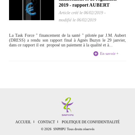
2019 - rapport AUBERT
Article créé le
06/02/2019
-
modifié le 06/02/2019
La Task Force " financement de la santé " pilotée par J.M. Aubert
(DRESS) a rendu son rapport final à Agnès Buzyn le 29 janvier,
dans ce rapport il est proposé un paiement à la qualité et à...
En savoir +
ACCUEIL
CONTACT
POLITIQUE DE CONFIDENTIALITÉ
© 2026 SNPHPU Tous droits réservés