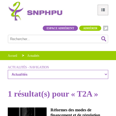
ESPACE ADHÉRENT
ADHÉRER
Accueil
Actualités
ACTUALITÉS - NAVIGATION
1 résultat(s) pour « T2A »
Réformes des modes de
financement et de régulation