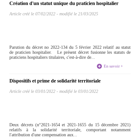
Création d'un statut unique du praticien hospitalier
Article créé le
07/02/2022
-
modifié le 21/03/2025
Parution du décret no 2022-134 du 5 février 2022 relatif au statut
de praticien hospitalier. Le présent décret fusionne les statuts de
praticiens hospitaliers titulaires, c'est-à-dire de...
En savoir +
Dispositifs et prime de solidarité territoriale
Article créé le
03/01/2022
-
modifié le 03/01/2022
Deux décrets (n°2021-1654 et 2021-1655 du 15 décembre 2021)
relatifs à la solidarité territoriale, comportant notamment
l'attribution d'une compensation aux...