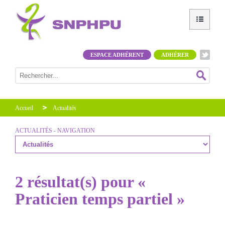
ESPACE ADHÉRENT
ADHÉRER
Accueil
Actualités
ACTUALITÉS - NAVIGATION
2 résultat(s) pour «
Praticien temps partiel »