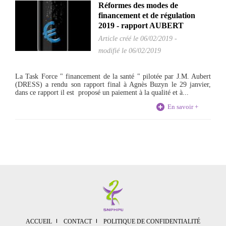
Réformes des modes de
financement et de régulation
2019 - rapport AUBERT
Article créé le
06/02/2019
-
modifié le 06/02/2019
La Task Force " financement de la santé " pilotée par J.M. Aubert
(DRESS) a rendu son rapport final à Agnès Buzyn le 29 janvier,
dans ce rapport il est proposé un paiement à la qualité et à...
En savoir +
ACCUEIL
CONTACT
POLITIQUE DE CONFIDENTIALITÉ