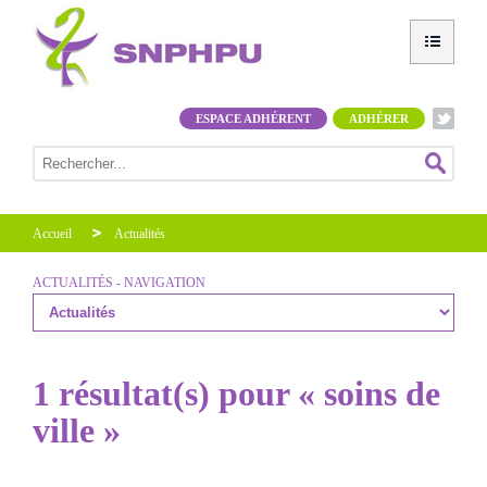
ESPACE ADHÉRENT
ADHÉRER
Accueil
Actualités
ACTUALITÉS - NAVIGATION
1 résultat(s) pour « soins de
ville »