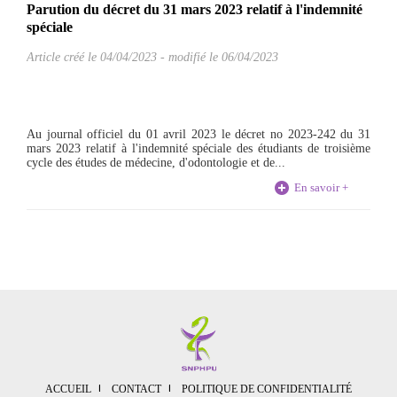
Parution du décret du 31 mars 2023 relatif à l'indemnité
spéciale
Article créé le
04/04/2023
-
modifié le 06/04/2023
Au journal officiel du 01 avril 2023 le décret no 2023-242 du 31
mars 2023 relatif à l'indemnité spéciale des étudiants de troisième
cycle des études de médecine, d'odontologie et de...
En savoir +
ACCUEIL
CONTACT
POLITIQUE DE CONFIDENTIALITÉ