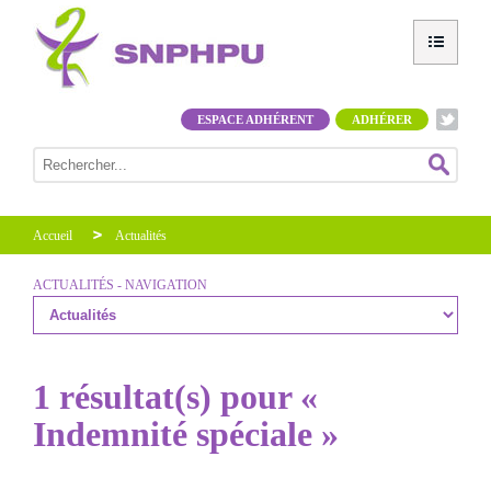
ESPACE ADHÉRENT
ADHÉRER
Accueil
Actualités
ACTUALITÉS - NAVIGATION
1 résultat(s) pour «
Indemnité spéciale »