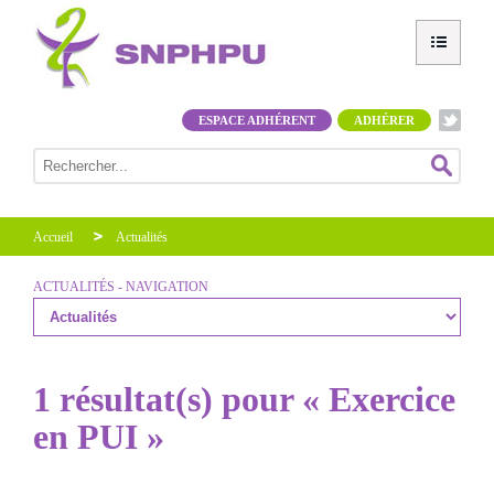
ESPACE ADHÉRENT
ADHÉRER
Accueil
Actualités
ACTUALITÉS - NAVIGATION
1 résultat(s) pour « Exercice
en PUI »