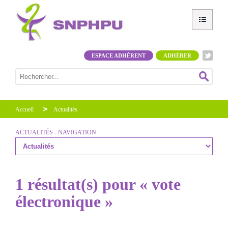
ESPACE ADHÉRENT
ADHÉRER
Accueil
Actualités
ACTUALITÉS - NAVIGATION
1 résultat(s) pour « vote
électronique »