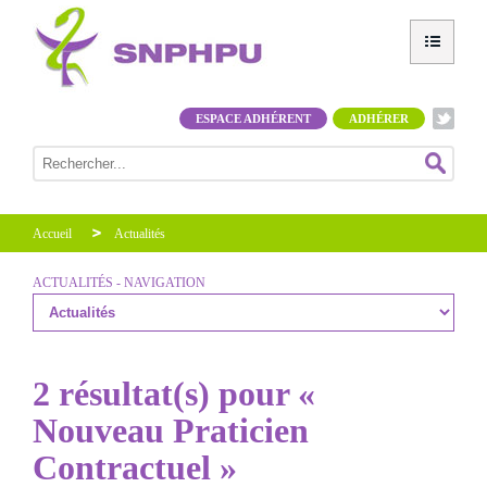
ESPACE ADHÉRENT
ADHÉRER
Accueil
Actualités
ACTUALITÉS - NAVIGATION
2 résultat(s) pour «
Nouveau Praticien
Contractuel »