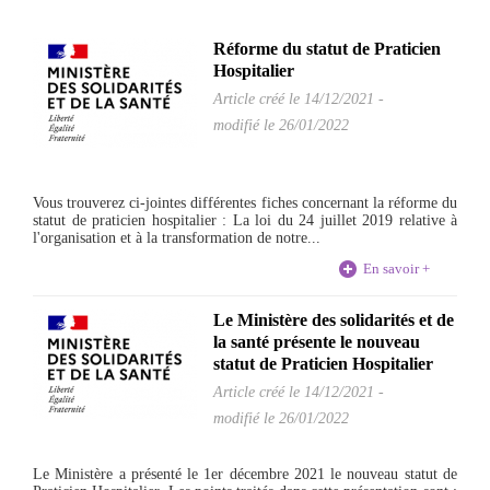
Réforme du statut de Praticien
Hospitalier
Article créé le
14/12/2021
-
modifié le 26/01/2022
Vous trouverez ci-jointes différentes fiches concernant la réforme du
statut de praticien hospitalier : La loi du 24 juillet 2019 relative à
l'organisation et à la transformation de notre...
En savoir +
Le Ministère des solidarités et de
la santé présente le nouveau
statut de Praticien Hospitalier
Article créé le
14/12/2021
-
modifié le 26/01/2022
Le Ministère a présenté le 1er décembre 2021 le nouveau statut de