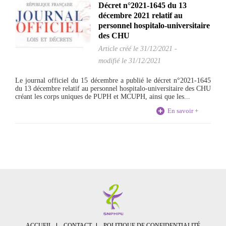
Décret n°2021-1645 du 13
décembre 2021 relatif au
personnel hospitalo-universitaire
des CHU
Article créé le
31/12/2021
-
modifié le 31/12/2021
Le journal officiel du 15 décembre a publié le décret n°2021-1645
du 13 décembre relatif au personnel hospitalo-universitaire des CHU
créant les corps uniques de PUPH et MCUPH, ainsi que les...
En savoir +
ACCUEIL
CONTACT
POLITIQUE DE CONFIDENTIALITÉ