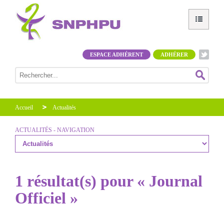
ESPACE ADHÉRENT
ADHÉRER
Accueil
Actualités
ACTUALITÉS - NAVIGATION
1 résultat(s) pour « Journal
Officiel »