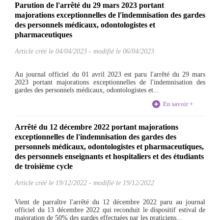
Parution de l'arrêté du 29 mars 2023 portant
majorations exceptionnelles de l'indemnisation des gardes
des personnels médicaux, odontologistes et
pharmaceutiques
Article créé le
04/04/2023
-
modifié le 06/04/2023
Au journal officiel du 01 avril 2023 est paru l'arrêté du 29 mars
2023 portant majorations exceptionnelles de l'indemnisation des
gardes des personnels médicaux, odontologistes et...
En savoir +
Arrêté du 12 décembre 2022 portant majorations
exceptionnelles de l'indemnisation des gardes des
personnels médicaux, odontologistes et pharmaceutiques,
des personnels enseignants et hospitaliers et des étudiants
de troisième cycle
Article créé le
19/12/2022
-
modifié le 19/12/2022
Vient de parraître l'arrêté du 12 décembre 2022 paru au journal
officiel du 13 décembre 2022 qui reconduit le dispositif estival de
majoration de 50% des gardes effectuées par les praticiens...