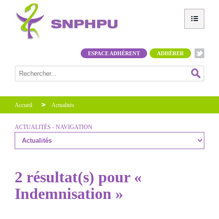
ESPACE ADHÉRENT
ADHÉRER
Accueil
Actualités
ACTUALITÉS - NAVIGATION
2 résultat(s) pour «
Indemnisation »