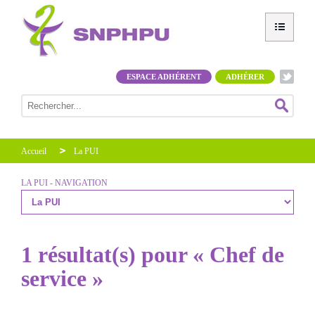
ESPACE ADHÉRENT
ADHÉRER
Accueil
La PUI
LA PUI - NAVIGATION
1 résultat(s) pour « Chef de
service »