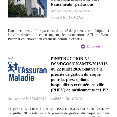
Pansements - perfusions
Article créé le
21/05/2021
-
modifié le 01/03/2022
Dans le contexte où le parcours de santé du patient entre l'hôpital et
la ville devient un enjeu majeur, les associations ACL et Euro-
Pharmat collaborent en créant un comité d'experts...
En savoir +
l’INSTRUCTION N°
DSS/DGOS/CNAMTS/2016/116
du 22 juillet 2016 relative à la
priorité de gestion du risque
pour les prescriptions
hospitalières exécutées en ville
(PHEV) de médicaments et LPP
Article créé le
31/08/2016
-
modifié le 16/11/2016
Ci joint l’INSTRUCTION N° DSS/DGOS/CNAMTS/2016/116 du
22 juillet 2016 relative à la priorité de gestion du risque pour les