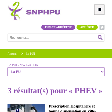
ESPACE ADHÉRENT
ADHÉRER
Accueil
La PUI
LA PUI - NAVIGATION
3 résultat(s) pour « PHEV »
Prescription Hospitalière et
bonne dispensation en Ville-