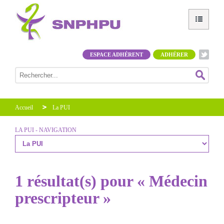
ESPACE ADHÉRENT
ADHÉRER
Accueil
La PUI
LA PUI - NAVIGATION
1 résultat(s) pour « Médecin
prescripteur »