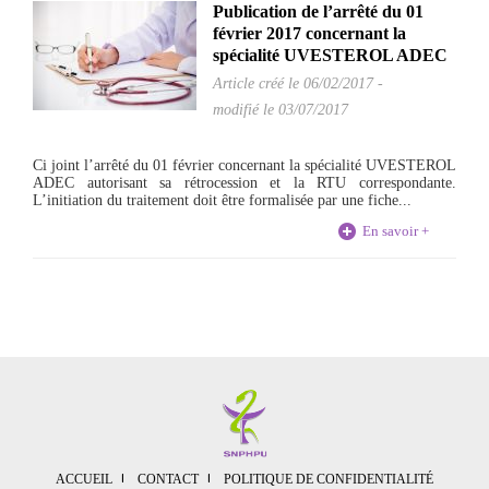
Publication de l’arrêté du 01
février 2017 concernant la
spécialité UVESTEROL ADEC
Article créé le
06/02/2017
-
modifié le 03/07/2017
Ci joint l’arrêté du 01 février concernant la spécialité UVESTEROL
ADEC autorisant sa rétrocession et la RTU correspondante.
L’initiation du traitement doit être formalisée par une fiche...
En savoir +
ACCUEIL
CONTACT
POLITIQUE DE CONFIDENTIALITÉ