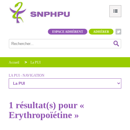
ESPACE ADHÉRENT
ADHÉRER
Accueil
La PUI
LA PUI - NAVIGATION
1 résultat(s) pour «
Erythropoïétine »