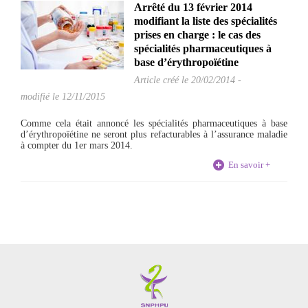
Arrêté du 13 février 2014
modifiant la liste des spécialités
prises en charge : le cas des
spécialités pharmaceutiques à
base d’érythropoïétine
Article créé le
20/02/2014
-
modifié le 12/11/2015
Comme cela était annoncé les spécialités pharmaceutiques à base
d’érythropoïétine ne seront plus refacturables à l’assurance maladie
à compter du 1er mars 2014.
En savoir +