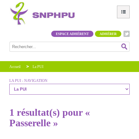
ESPACE ADHÉRENT
ADHÉRER
Accueil
La PUI
LA PUI - NAVIGATION
1 résultat(s) pour «
Passerelle »