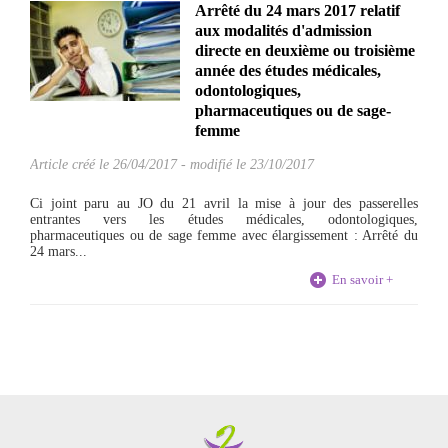
Arrêté du 24 mars 2017 relatif
aux modalités d'admission
directe en deuxième ou troisième
année des études médicales,
odontologiques,
pharmaceutiques ou de sage-
femme
Article créé le
26/04/2017
-
modifié le 23/10/2017
Ci joint paru au JO du 21 avril la mise à jour des passerelles
entrantes vers les études médicales, odontologiques,
pharmaceutiques ou de sage femme avec élargissement : Arrêté du
24 mars...
En savoir +