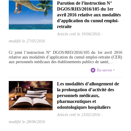
Parution de l’instruction N°
DGOS/RH3/2016/105 du 1er
avril 2016 relative aux modalités
d’application du cumul emploi-
retraite
Article créé le
19/04/2016
-
modifié le 27/05/2016
Ci joint l’instruction N° DGOS/RH3/2016/105 du 1er avril 2016
relative aux modalités d’application du cumul emploi-retraite (CER)
aux personnels médicaux des établissements publics de santé,...
En savoir +
Les modalités d’allongement de
la prolongation d’activité des
personnels médicaux,
pharmaceutiques et
odontologiques hospitaliers
Article créé le
23/02/2016
-
modifié le 28/06/2016