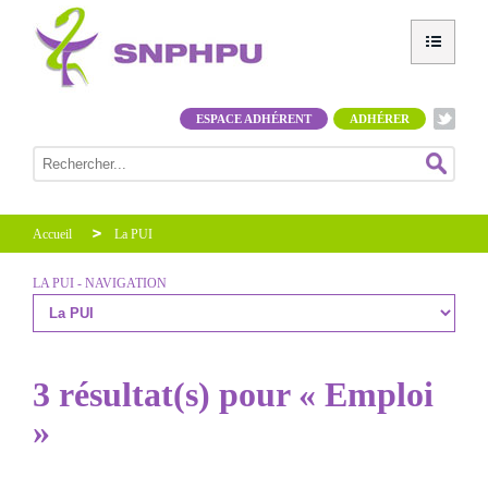
ESPACE ADHÉRENT
ADHÉRER
Accueil
La PUI
LA PUI - NAVIGATION
3 résultat(s) pour « Emploi
»