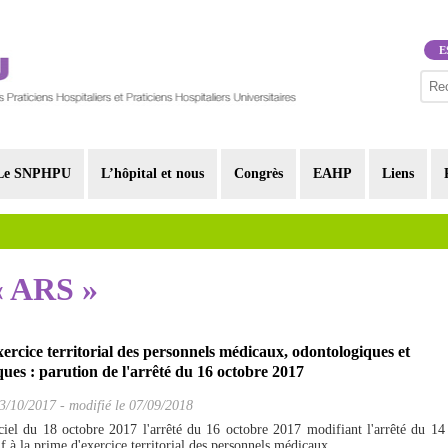
E
Le SNPHPU
L’hôpital et nous
Congrès
EAHP
Liens
 « ARS »
ercice territorial des personnels médicaux, odontologiques et
es : parution de l'arrêté du 16 octobre 2017
3/10/2017
-
modifié le 07/09/2018
ciel du 18 octobre 2017 l'arrêté du 16 octobre 2017 modifiant l'arrêté du 14
f à la prime d'exercice territorial des personnels médicaux,...