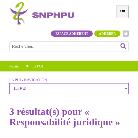
ESPACE ADHÉRENT
ADHÉRER
Accueil
La PUI
LA PUI - NAVIGATION
3 résultat(s) pour «
Responsabilité juridique »