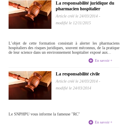
La responsabilité juridique du
pharmacien hospitalier
Article créé le
24/03/2014
-
modifié le 12/11/2015
L’objet de cette formation consistait à alerter les pharmaciens
hospitaliers des risques juridiques, souvent méconnus, de la pratique
de leur science dans un environnement hospitalier exposé aux...
En savoir +
La responsabilité civile
Article créé le
24/03/2014
-
modifié le 24/03/2014
Le SNPHPU vous informe la fameuse "RC"
En savoir +