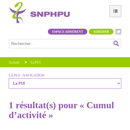
ESPACE ADHÉRENT
ADHÉRER
Accueil
La PUI
LA PUI - NAVIGATION
1 résultat(s) pour « Cumul
d’activité »