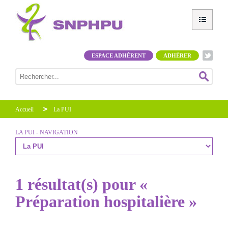
ESPACE ADHÉRENT
ADHÉRER
Accueil
La PUI
LA PUI - NAVIGATION
1 résultat(s) pour «
Préparation hospitalière »