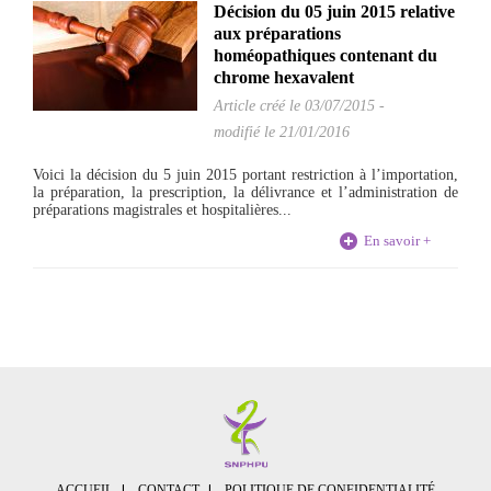
Décision du 05 juin 2015 relative
aux préparations
homéopathiques contenant du
chrome hexavalent
Article créé le
03/07/2015
-
modifié le 21/01/2016
Voici la décision du 5 juin 2015 portant restriction à l’importation,
la préparation, la prescription, la délivrance et l’administration de
préparations magistrales et hospitalières...
En savoir +
ACCUEIL
CONTACT
POLITIQUE DE CONFIDENTIALITÉ