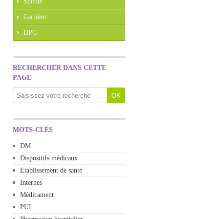
Statuts
Carrière
DPC
RECHERCHER DANS CETTE
PAGE
MOTS-CLÉS
DM
Dispositifs médicaux
Etablissement de santé
Internes
Médicament
PUI