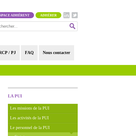
SPACE ADHÉRENT
ADHÉRER
RCP / PJ
FAQ
Nous contacter
LA PUI
Les missions de la PUI
Les activités de la PUI
Le personnel de la PUI