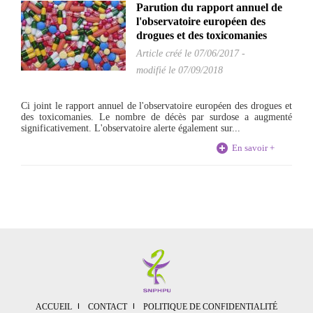
Parution du rapport annuel de
l'observatoire européen des
drogues et des toxicomanies
Article créé le
07/06/2017
-
modifié le 07/09/2018
Ci joint le rapport annuel de l'observatoire européen des drogues et
des toxicomanies. Le nombre de décès par surdose a augmenté
significativement. L'observatoire alerte également sur...
En savoir +
ACCUEIL
CONTACT
POLITIQUE DE CONFIDENTIALITÉ