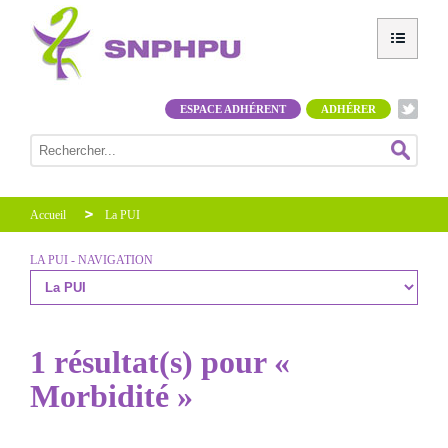
ESPACE ADHÉRENT
ADHÉRER
Accueil
La PUI
LA PUI - NAVIGATION
1 résultat(s) pour «
Morbidité »