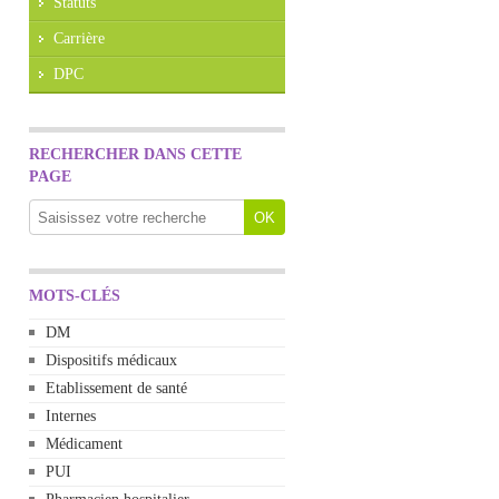
Statuts
Carrière
DPC
RECHERCHER DANS CETTE
PAGE
MOTS-CLÉS
DM
Dispositifs médicaux
Etablissement de santé
Internes
Médicament
PUI