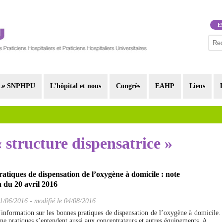
E
Le SNPHPU
L’hôpital et nous
Congrès
EAHP
Liens
« structure dispensatrice »
atiques de dispensation de l’oxygène à domicile : note
 du 20 avril 2016
1/06/2016
-
modifié le 04/08/2016
’information sur les bonnes pratiques de dispensation de l’oxygène à domicile.
ne pratiques s’entendent aussi aux concentrateurs et autres équipements. A...