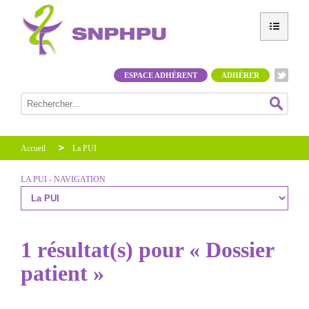
ESPACE ADHÉRENT
ADHÉRER
Accueil
La PUI
LA PUI - NAVIGATION
1 résultat(s) pour « Dossier
patient »