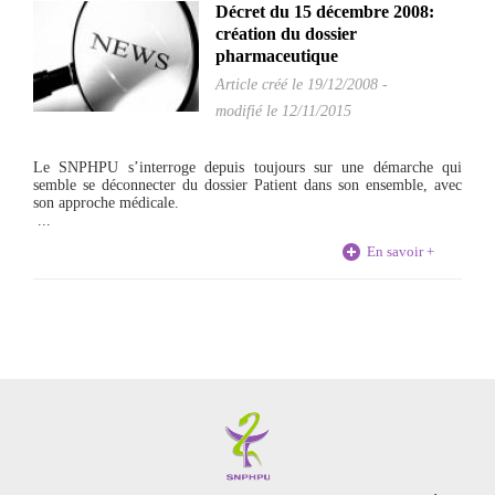
Décret du 15 décembre 2008:
création du dossier
pharmaceutique
Article créé le
19/12/2008
-
modifié le 12/11/2015
Le SNPHPU s’interroge depuis toujours sur une démarche qui
semble se déconnecter du dossier Patient dans son ensemble, avec
son approche médicale.
...
En savoir +