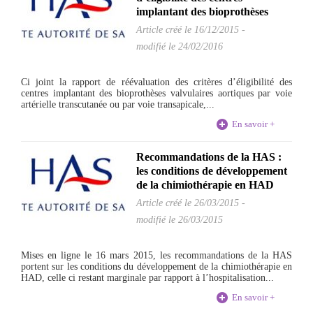
implantant des bioprothèses
Article créé le
16/12/2015
-
modifié le 24/02/2016
Ci joint la rapport de réévaluation des critères d’éligibilité des
centres implantant des bioprothèses valvulaires aortiques par voie
artérielle transcutanée ou par voie transapicale,...
En savoir +
Recommandations de la HAS :
les conditions de développement
de la chimiothérapie en HAD
Article créé le
26/03/2015
-
modifié le 26/03/2015
Mises en ligne le 16 mars 2015, les recommandations de la HAS
portent sur les conditions du développement de la chimiothérapie en
HAD, celle ci restant marginale par rapport à l’hospitalisation...
En savoir +