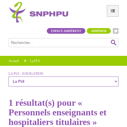
ESPACE ADHÉRENT
ADHÉRER
Accueil
La PUI
LA PUI - NAVIGATION
1 résultat(s) pour «
Personnels enseignants et
hospitaliers titulaires »