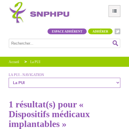
ESPACE ADHÉRENT
ADHÉRER
Accueil
La PUI
LA PUI - NAVIGATION
1 résultat(s) pour «
Dispositifs médicaux
implantables »