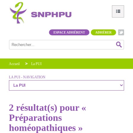
ESPACE ADHÉRENT
ADHÉRER
Accueil
La PUI
LA PUI - NAVIGATION
2 résultat(s) pour «
Préparations
homéopathiques »