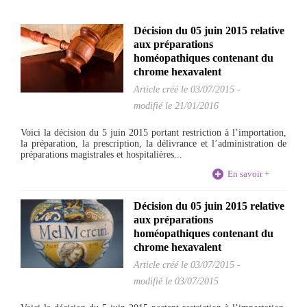
Décision du 05 juin 2015 relative
aux préparations
homéopathiques contenant du
chrome hexavalent
Article créé le
03/07/2015
-
modifié le 21/01/2016
Voici la décision du 5 juin 2015 portant restriction à l’importation,
la préparation, la prescription, la délivrance et l’administration de
préparations magistrales et hospitalières...
En savoir +
Décision du 05 juin 2015 relative
aux préparations
homéopathiques contenant du
chrome hexavalent
Article créé le
03/07/2015
-
modifié le 03/07/2015