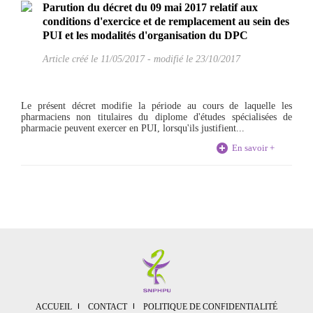
Parution du décret du 09 mai 2017 relatif aux
conditions d'exercice et de remplacement au sein des
PUI et les modalités d'organisation du DPC
Article créé le
11/05/2017
-
modifié le 23/10/2017
Le présent décret modifie la période au cours de laquelle les
pharmaciens non titulaires du diplome d'études spécialisées de
pharmacie peuvent exercer en PUI, lorsqu'ils justifient...
En savoir +
ACCUEIL
CONTACT
POLITIQUE DE CONFIDENTIALITÉ