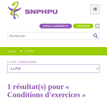
ESPACE ADHÉRENT
ADHÉRER
Accueil
La PUI
LA PUI - NAVIGATION
1 résultat(s) pour «
Conditions d'exercices »